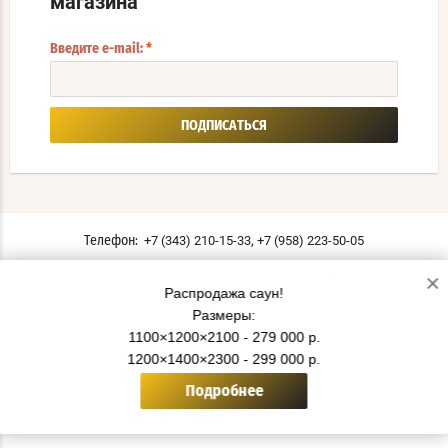
магазина
Введите e-mail:
*
ПОДПИСАТЬСЯ
,
+7 (343) 210-15-33
+7 (958) 223-50-05
Телефон:
×
г. Екатеринбург ул. Московская, 196
Адрес:
Распродажа саун!
Мы в соцсетях:
Размеры:
1100×1200×2100 - 279 000 р.
Политика конфиденциальности
1200×1400×2300 - 299 000 р.
© 2019 - 2026 СаунаТэкс
Подробнее