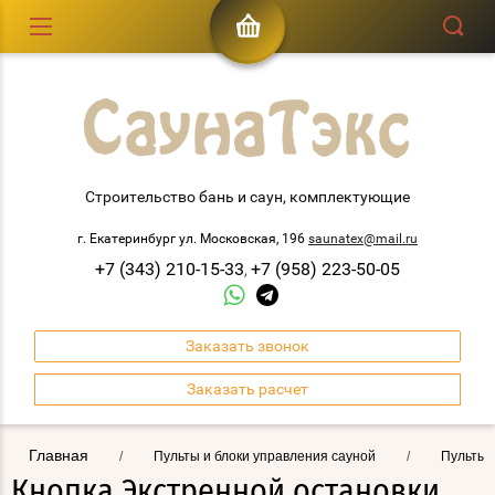
Строительство бань и саун, комплектующие
г. Екатеринбург ул. Московская, 196
saunatex@mail.ru
+7 (343) 210-15-33
+7 (958) 223-50-05
,
Заказать звонок
Заказать расчет
Главная
/
Пульты и блоки управления сауной
/
Пульты 
Кнопка Экстренной остановки