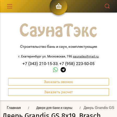
Строительство бань и саун, комплектующие
г. Екатеринбург ул. Московская, 196
saunatex@mail.ru
+7 (343) 210-15-33
+7 (958) 223-50-05
,
Заказать звонок
Заказать расчет
Главная
Дверь Grandis GS 8
/
Двери для бани и сауны
/
Дверь Grandis GS 8х19, Brasch,