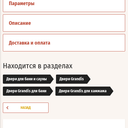
Параметры
Описание
Доставка и оплата
Находится в разделах
Двери для бани и сауны
Двери Grandis
Двери Grandis для бани
Двери Grandis для хаммама
НАЗАД