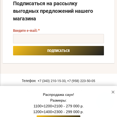
Подписаться на рассылку
выгодных предложений нашего
магазина
Введите e-mail:
*
ПОДПИСАТЬСЯ
,
+7 (343) 210-15-33
+7 (958) 223-50-05
Телефон:
×
г. Екатеринбург ул. Московская, 196
Адрес:
Распродажа саун!
Мы в соцсетях:
Размеры:
1100×1200×2100 - 279 000 р.
Политика конфиденциальности
1200×1400×2300 - 299 000 р.
© 2019 - 2026 СаунаТэкс