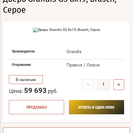
Серое
Grandis
Производитель
Правое / Левое
Открывание
В наличии
−
+
59 693
Цена:
руб.
ПРЕДЗАКАЗ
КУПИТЬ В ОДИН КЛИК