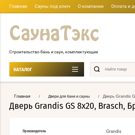
Главная
Сауны под ключ
О компании
Оплата и д
Строительство бань и саун, комплектующие
КАТАЛОГ
Главная
Дверь Grandis G
/
Двери для бани и сауны
/
Дверь Grandis GS 8х20, Brasch, 
Grandis
Производитель