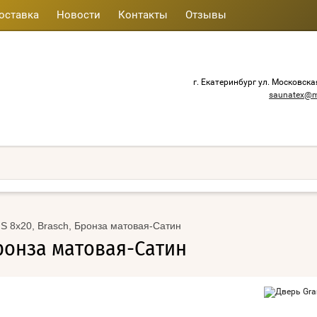
оставка
Новости
Контакты
Отзывы
г. Екатеринбург ул. Московска
saunatex@m
S 8х20, Brasch, Бронза матовая-Сатин
Бронза матовая-Сатин