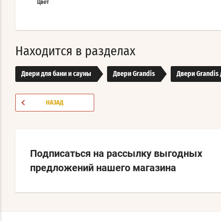
Цвет
Находится в разделах
Двери для бани и сауны
Двери Grandis
Двери Grandis 
НАЗАД
Подписаться на рассылку выгодных
предложений нашего магазина