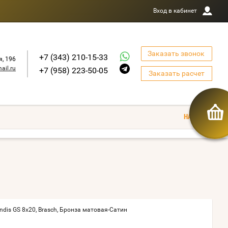
Вход в кабинет
Заказать звонок
+7 (343) 210-15-33
я, 196
ail.ru
+7 (958) 223-50-05
Заказать расчет