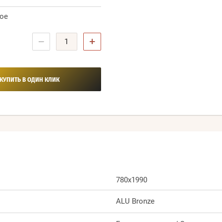
ое
−
+
КУПИТЬ В ОДИН КЛИК
780x1990
ALU Bronze