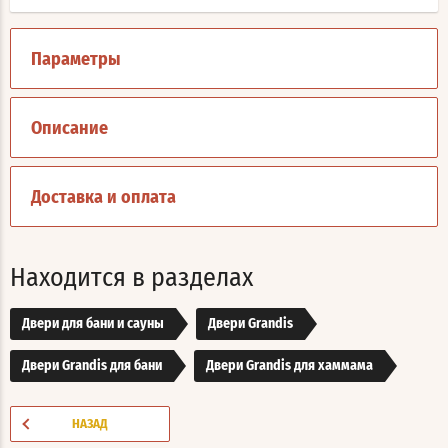
Параметры
Описание
Доставка и оплата
Находится в разделах
Двери для бани и сауны
Двери Grandis
Двери Grandis для бани
Двери Grandis для хаммама
НАЗАД