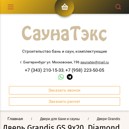
Строительство бань и саун, комплектующие
г. Екатеринбург ул. Московская, 196
saunatex@mail.ru
+7 (343) 210-15-33
+7 (958) 223-50-05
,
Заказать звонок
Заказать расчет
Главная
/
Двери для бани и сауны
/
Двери Grandis
/
Дверь Grandis GS 9x20, Diamond