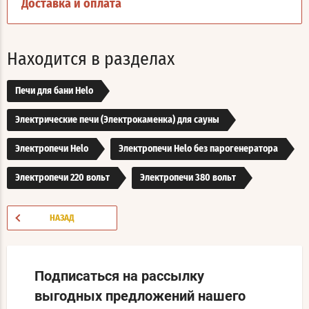
Доставка и оплата
Находится в разделах
Печи для бани Helo
Электрические печи (Электрокаменка) для сауны
Электропечи Helo
Электропечи Helo без парогенератора
Электропечи 220 вольт
Электропечи 380 вольт
НАЗАД
Подписаться на рассылку
выгодных предложений нашего