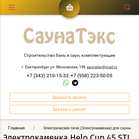
Строительство бань и саун, комплектующие
г. Екатеринбург ул. Московская, 196
saunatex@mail.ru
+7 (343) 210-15-33
+7 (958) 223-50-05
,
Заказать звонок
Заказать расчет
Главная
/
Электрические печи (Электрокаменка) для сауны
Электрокаменка Helo Cup 45 STJ