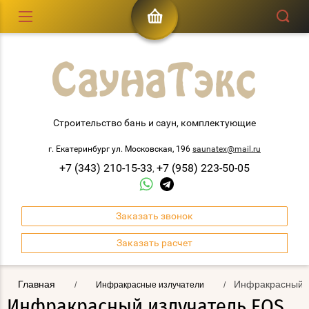
Строительство бань и саун, комплектующие
г. Екатеринбург ул. Московская, 196
saunatex@mail.ru
+7 (343) 210-15-33
+7 (958) 223-50-05
,
Заказать звонок
Заказать расчет
Главная
Инфракрасный из
/
Инфракрасные излучатели
/
Инфракрасный излучатель EOS