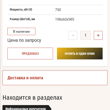
750
Мощность, кВт (V)
198x60x985
Размер (ШхГхВ), мм
В наличии
−
+
Цена по запросу
ПРЕДЗАКАЗ
КУПИТЬ В ОДИН КЛИК
Доставка и оплата
Находится в разделах
Инфракрасные излучатели