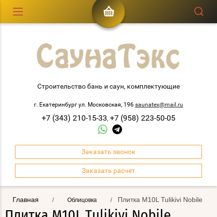
Строительство бань и саун, комплектующие
г. Екатеринбург ул. Московская, 196
saunatex@mail.ru
+7 (343) 210-15-33
+7 (958) 223-50-05
,
Заказать звонок
Заказать расчет
Главная
Плитка M10L Tulikivi Nobile
/
Облицовка
/
Плитка M10L Tulikivi Nobile