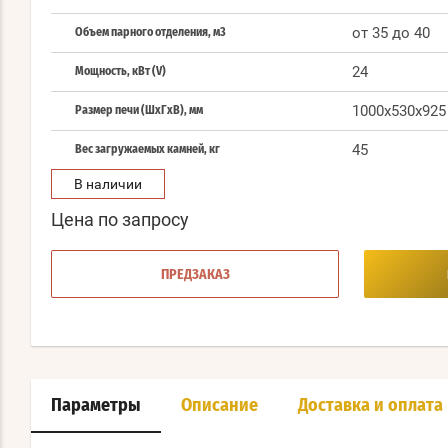
от 35 до 40
Объем парного отделения, м3
24
Мощность, кВт (V)
1000x530x925
Размер печи (ШхГхВ), мм
45
Вес загружаемых камней, кг
В наличии
Цена по запросу
ПРЕДЗАКАЗ
Параметры
Описание
Доставка и оплата