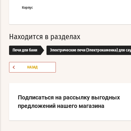
Корпус
Находится в разделах
Печи для бани
Электрические печи (Электрокаменка) для са
НАЗАД
Подписаться на рассылку выгодных
предложений нашего магазина