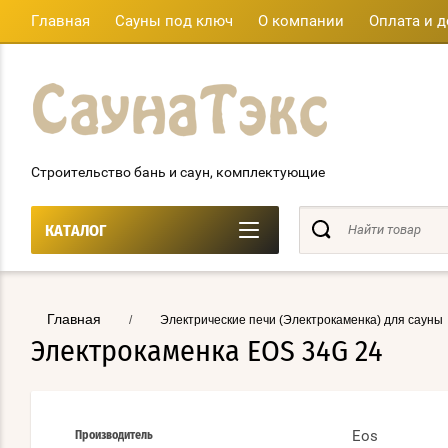
Главная
Сауны под ключ
О компании
Оплата и д
Строительство бань и саун, комплектующие
КАТАЛОГ
Главная
/
Электрические печи (Электрокаменка) для сауны
Электрокаменка EOS 34G 24
Eos
Производитель