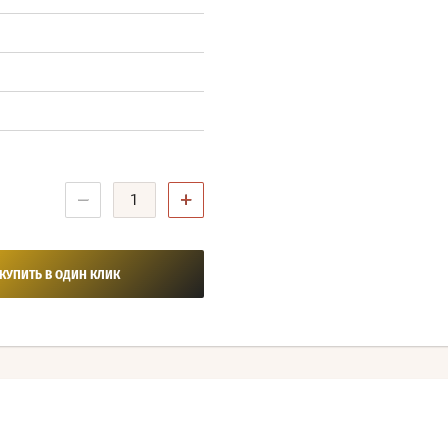
−
+
КУПИТЬ В ОДИН КЛИК