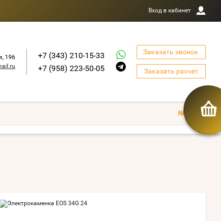
Вход в кабинет
Заказать звонок
+7 (343) 210-15-33
я, 196
ail.ru
+7 (958) 223-50-05
Заказать расчет