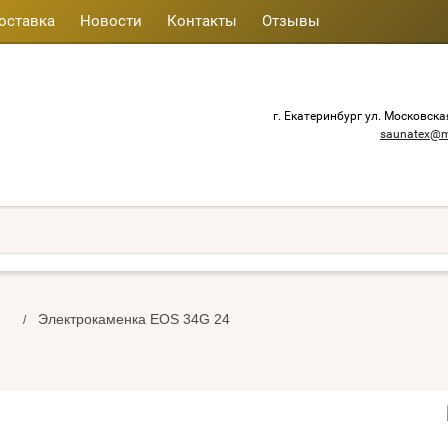
оставка
Новости
Контакты
Отзывы
г. Екатеринбург ул. Московска
saunatex@m
Электрокаменка EOS 34G 24
/