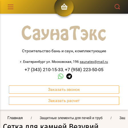
Строительство бань и саун, комплектующие
г. Екатеринбург ул. Московская, 196
saunatex@mail.ru
+7 (343) 210-15-33
+7 (958) 223-50-05
,
Заказать звонок
Заказать расчет
Главная
/
Защитные элементы для печей и труб
/
Защи
Сетка для камней Везувий