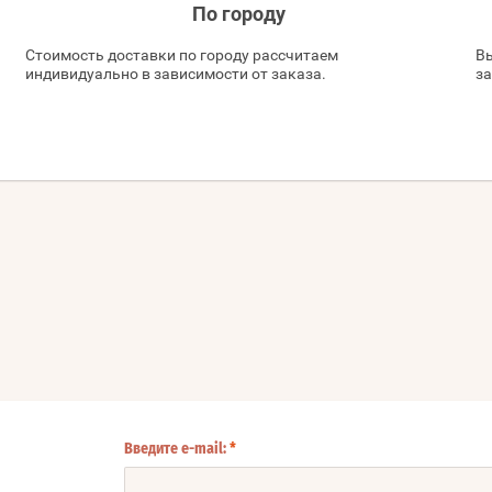
По городу
Стоимость доставки по городу рассчитаем
Вы
индивидуально в зависимости от заказа.
за
Введите e-mail:
*