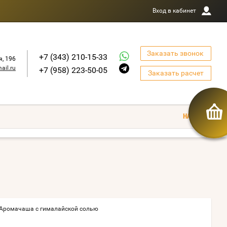
Вход в кабинет
Заказать звонок
+7 (343) 210-15-33
я, 196
ail.ru
+7 (958) 223-50-05
Заказать расчет