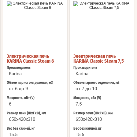
Электрическая печь
Электрическая печь
KARINA Classic Steam 6
KARINA Classic Steam 7,5
Производитель
Производитель
Karina
Karina
Объем парного отделения, м3
Объем парного отделения, м3
от 6 до 9
от 7 до 10
Мощность, кВт (V)
Мощность, кВт (V)
6
7.5
Размер печи (ШхГхВ), мм
Размер печи (ШхГхВ), мм
650x420x310
650x420x310
Вес без камней, кг
Вес без камней, кг
15.5
15.5