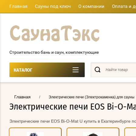
Главная
Сауны под ключ
О компании
Оплата и д
Строительство бань и саун, комплектующие
КАТАЛОГ
Главная
/
Электрические печи (Электрокаменка) для сауны
Электрические печи EOS Bi-O-Ma
Электрические печи EOS Bi-O-Mat U купить в Екатеринбурге п