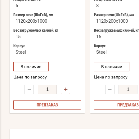
6
8
Размер печи (ШхГхВ), мм
Размер печи (ШхГхВ), мм
1120x200x1000
1120x200x1000
Вес загружаемых камней, кг
Вес загружаемых камней, кг
15
15
Корпус
Корпус
Steel
Steel
В наличии
В наличии
Цена по запросу
Цена по запросу
−
+
−
ПРЕДЗАКАЗ
ПРЕДЗАКАЗ