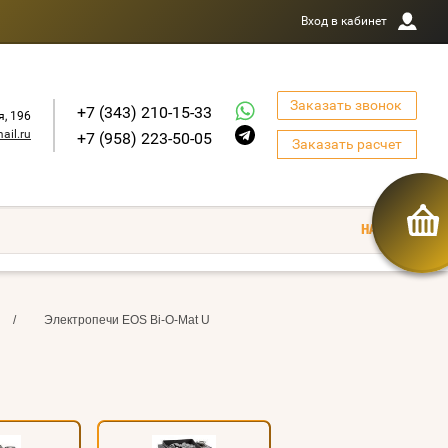
Вход в кабинет
Заказать звонок
+7 (343) 210-15-33
я, 196
ail.ru
+7 (958) 223-50-05
Заказать расчет
/
Электропечи EOS Bi-O-Mat U