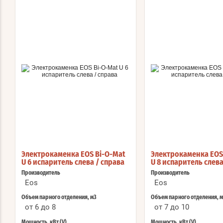
Электрокаменка EOS Bi-O-Mat
Электрокаменка EOS
U 6 испаритель слева / справа
U 8 испаритель слева
Производитель
Производитель
Eos
Eos
Объем парного отделения, м3
Объем парного отделения, 
от 6 до 8
от 7 до 10
Мощность, кВт (V)
Мощность, кВт (V)