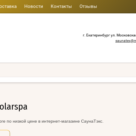
оставка
Новости
Контакты
Отзывы
г. Екатеринбург ул. Московска
saunatex@m
olarspa
ге по низкой цене в интернет-магазине СаунаТэкс.