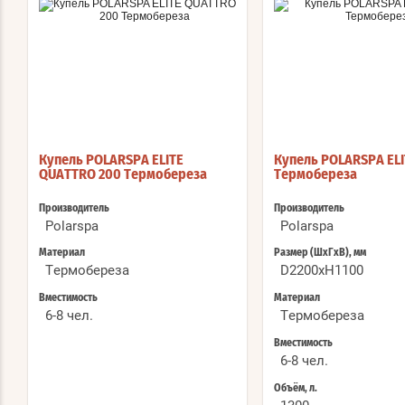
Купель POLARSPA ELITE
Купель POLARSPA ELI
QUATTRO 200 Термобереза
Термобереза
Производитель
Производитель
Polarspa
Polarspa
Материал
Размер (ШхГхВ), мм
Термобереза
D2200хH1100
Вместимость
Материал
6-8 чел.
Термобереза
Вместимость
6-8 чел.
Объём, л.