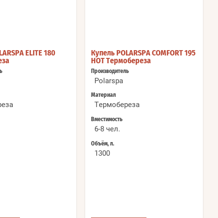
LARSPA ELITE 180
Купель POLARSPA COMFORT 195
еза
HOT Термобереза
ь
Производитель
Polarspa
Материал
реза
Термобереза
Вместимость
6-8 чел.
Объём, л.
1300