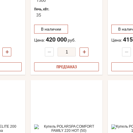
1500
Печь, кВт.
35
В наличии
В нали
420 000
415
Цена:
руб.
Цена:
+
−
+
−
ПРЕДЗАКАЗ