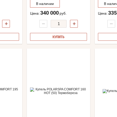
В наличии
В нали
340 000
335
Цена:
руб.
Цена:
+
−
+
−
КУПИТЬ