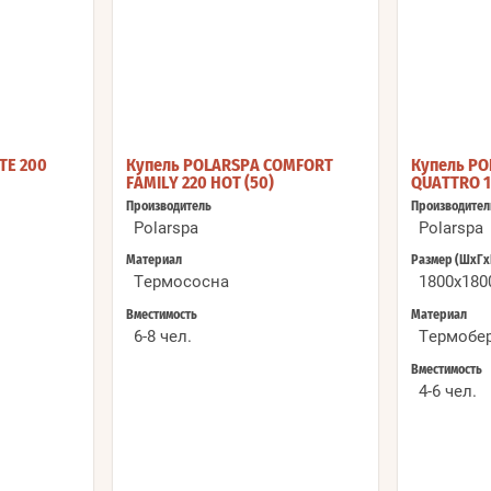
TE 200
Купель POLARSPA COMFORT
Купель PO
FAMILY 220 HOT (50)
QUATTRO 1
Производитель
Производител
Polarspa
Polarspa
Материал
Размер (ШхГх
Термососна
1800x180
Вместимость
Материал
6-8 чел.
Термобе
Вместимость
4-6 чел.