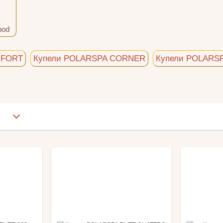
ood
MFORT
Купели POLARSPA CORNER
Купели POLARS