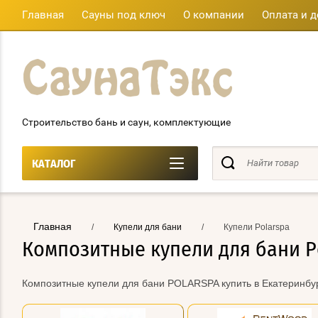
Главная
Сауны под ключ
О компании
Оплата и д
Строительство бань и саун, комплектующие
КАТАЛОГ
Главная
/
Купели для бани
/
Купели Polarspa
Композитные купели для бани P
Композитные купели для бани POLARSPA купить в Екатеринбур