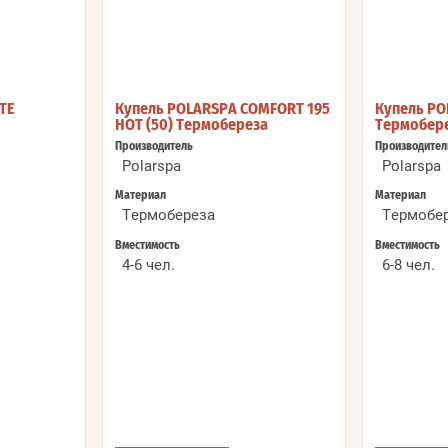
TE
Купель POLARSPA COMFORT 195
Купель PO
HOT (50) Термобереза
Термобер
Производитель
Производител
Polarspa
Polarspa
Материал
Материал
Термобереза
Термобе
Вместимость
Вместимость
4-6 чел.
6-8 чел.