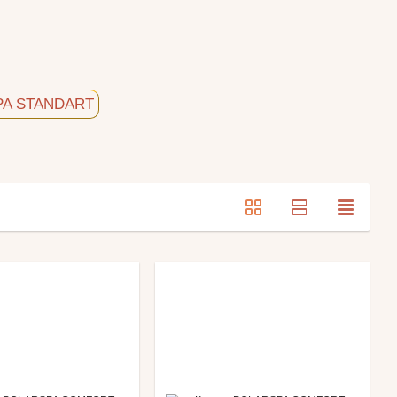
PA STANDART