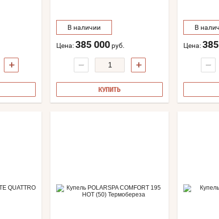
В наличии
В нали
385 000
385
Цена:
руб.
Цена:
+
−
+
−
КУПИТЬ