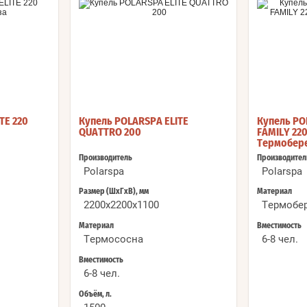
TE 220
Купель POLARSPA ELITE
Купель P
QUATTRO 200
FAMILY 220
Термобер
Производитель
Производител
Polarspa
Polarspa
Размер (ШхГхВ), мм
Материал
2200х2200х1100
Термобе
Материал
Вместимость
Термососна
6-8 чел.
Вместимость
6-8 чел.
Объём, л.