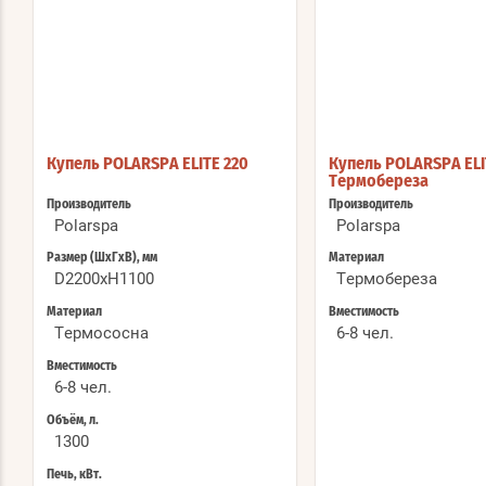
Купель POLARSPA ELITE 220
Купель POLARSPA ELI
Термобереза
Производитель
Производитель
Polarspa
Polarspa
Размер (ШхГхВ), мм
Материал
D2200хH1100
Термобереза
Материал
Вместимость
Термососна
6-8 чел.
Вместимость
6-8 чел.
Объём, л.
1300
Печь, кВт.