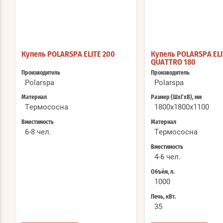
Купель POLARSPA ELITE 200
Купель POLARSPA ELI
QUATTRO 180
Производитель
Производитель
Polarspa
Polarspa
Материал
Размер (ШхГхВ), мм
Термососна
1800x1800x1100
Вместимость
Материал
6-8 чел.
Термососна
Вместимость
4-6 чел.
Объём, л.
1000
Печь, кВт.
35