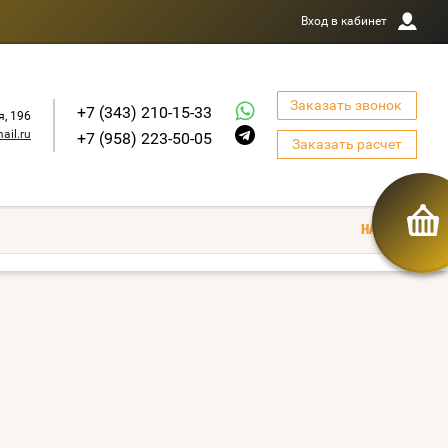
Вход в кабинет
Заказать звонок
+7 (343) 210-15-33
я, 196
ail.ru
+7 (958) 223-50-05
Заказать расчет