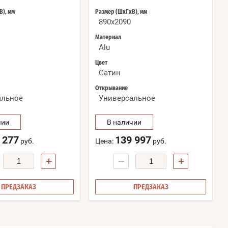
В), мм
Размер (ШхГхВ), мм
890x2090
Материал
Alu
Цвет
Сатин
Открывание
альное
Универсальное
чии
В наличии
 277
139 997
руб.
Цена:
руб.
+
−
+
ПРЕДЗАКАЗ
ПРЕДЗАКАЗ