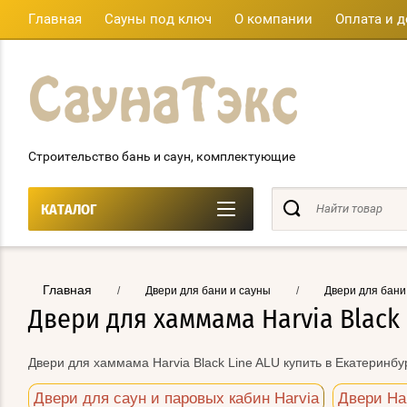
Главная
Сауны под ключ
О компании
Оплата и д
Строительство бань и саун, комплектующие
КАТАЛОГ
Главная
/
Двери для бани и сауны
/
Двери для бани
Двери для хаммама Harvia Black 
Двери для хаммама Harvia Black Line ALU купить в Екатеринбу
Двери для саун и паровых кабин Harvia
Двери Ha