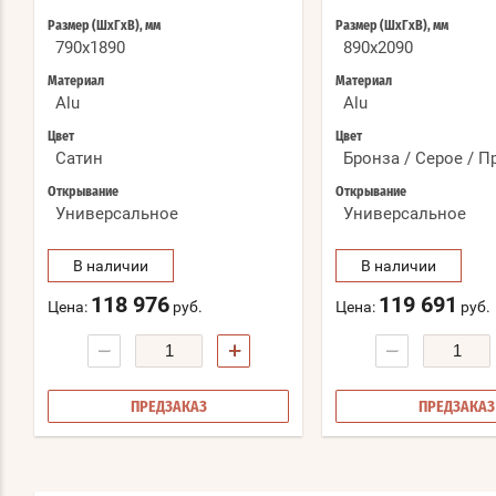
Размер (ШхГхВ), мм
Размер (ШхГхВ), мм
790x1890
890x2090
Материал
Материал
Alu
Alu
Цвет
Цвет
Сатин
Бронза / Серое / 
Открывание
Открывание
Универсальное
Универсальное
В наличии
В наличии
118 976
119 691
Цена:
руб.
Цена:
руб.
−
+
−
ПРЕДЗАКАЗ
ПРЕДЗАКАЗ