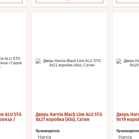
ne ALU STG
Дверь Harvia Black Line ALU STG
Дверь Harv
Бронза /
8x21 коробка (Alu), Сатин
9x19 короб
Производитель
Производител
Harvia
Harvia