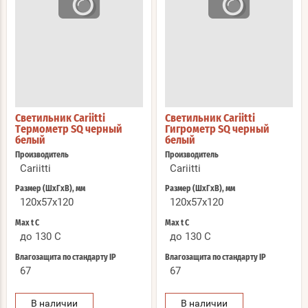
Светильник Cariitti
Светильник Cariitti
Термометр SQ черный
Гигрометр SQ черный
белый
белый
Производитель
Производитель
Cariitti
Cariitti
Размер (ШхГхВ), мм
Размер (ШхГхВ), мм
120x57x120
120x57x120
Max t С
Max t С
до 130 C
до 130 C
Влагозащита по стандарту IP
Влагозащита по стандарту IP
67
67
В наличии
В наличии