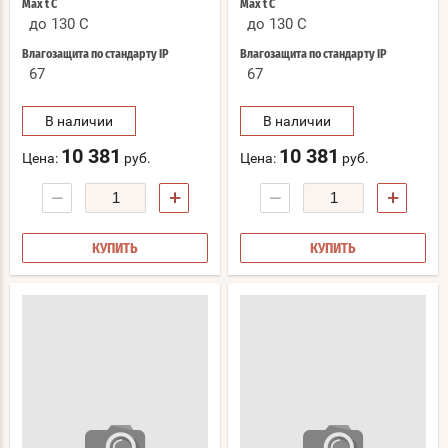
Max t С
Max t С
до 130 C
до 130 C
Влагозащита по стандарту IP
Влагозащита по стандарту IP
67
67
В наличии
В наличии
10 381
10 381
Цена:
руб.
Цена:
руб.
−
+
−
+
КУПИТЬ
КУПИТЬ