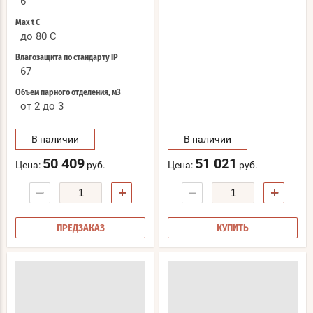
6
Max t С
до 80 C
Влагозащита по стандарту IP
67
Объем парного отделения, м3
от 2 до 3
В наличии
В наличии
50 409
51 021
Цена:
руб.
Цена:
руб.
−
+
−
+
ПРЕДЗАКАЗ
КУПИТЬ