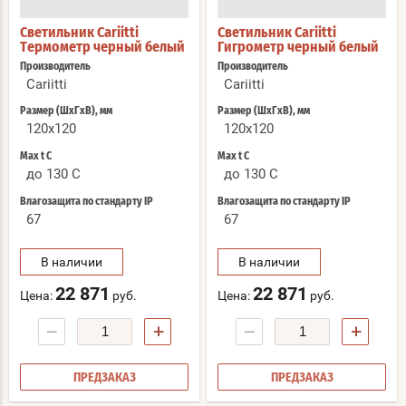
Светильник Cariitti
Светильник Cariitti
Термометр черный белый
Гигрометр черный белый
Производитель
Производитель
Cariitti
Cariitti
Размер (ШхГхВ), мм
Размер (ШхГхВ), мм
120x120
120x120
Max t С
Max t С
до 130 C
до 130 C
Влагозащита по стандарту IP
Влагозащита по стандарту IP
67
67
В наличии
В наличии
22 871
22 871
Цена:
руб.
Цена:
руб.
−
+
−
+
ПРЕДЗАКАЗ
ПРЕДЗАКАЗ