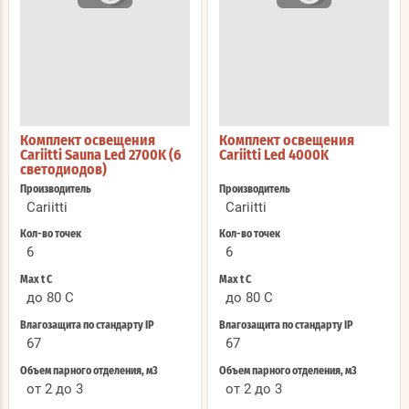
Комплект освещения
Комплект освещения
Cariitti Sauna Led 2700K (6
Cariitti Led 4000K
светодиодов)
Производитель
Производитель
Cariitti
Cariitti
Кол-во точек
Кол-во точек
6
6
Max t С
Max t С
до 80 C
до 80 C
Влагозащита по стандарту IP
Влагозащита по стандарту IP
67
67
Объем парного отделения, м3
Объем парного отделения, м3
от 2 до 3
от 2 до 3