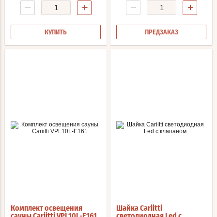
−
+
−
+
КУПИТЬ
ПРЕДЗАКАЗ
Комплект освещения
Шайка Cariitti
сауны Cariitti VPL10L-E161
светодиодная Led с