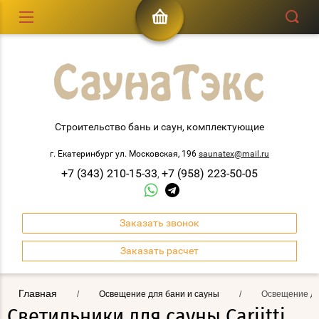
Строительство бань и саун, комплектующие
г. Екатеринбург ул. Московская, 196
saunatex@mail.ru
+7 (343) 210-15-33
+7 (958) 223-50-05
,
Заказать звонок
Заказать расчет
Главная
/
Освещение для бани и сауны
/
Освещение для
Светильники для сауны Cariitti