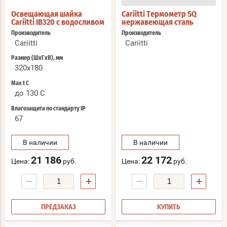
Освещающая шайка
Cariitti Термометр SQ
Cariitti IB320 с водосливом
нержавеющая сталь
Производитель
Производитель
Cariitti
Cariitti
Размер (ШхГхВ), мм
320x180
Max t С
до 130 C
Влагозащита по стандарту IP
67
В наличии
В наличии
21 186
22 172
Цена:
руб.
Цена:
руб.
−
+
−
+
ПРЕДЗАКАЗ
КУПИТЬ