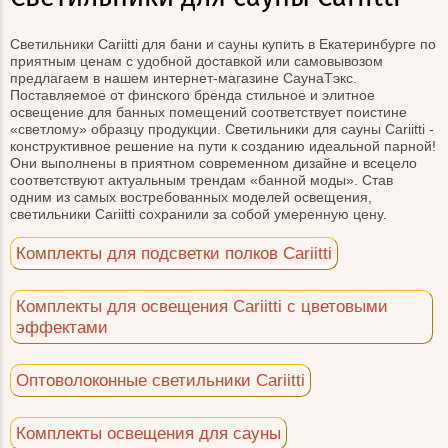
Светильники Cariitti для бани и сауны купить в Екатеринбурге по
приятным ценам с удобной доставкой или самовывозом
предлагаем в нашем интернет-магазине СаунаТэкс.
Поставляемое от финского бренда стильное и элитное
освещение для банных помещений соответствует поистине
«светлому» образцу продукции. Светильники для сауны Cariitti -
конструктивное решение на пути к созданию идеальной парной!
Они выполнены в приятном современном дизайне и всецело
соответствуют актуальным трендам «банной моды». Став
одним из самых востребованных моделей освещения,
светильники Cariitti сохранили за собой умеренную цену.
Комплекты для подсветки полков Cariitti
Комплекты для освещения Cariitti с цветовыми
эффектами
Оптоволоконные светильники Cariitti
Комплекты освещения для сауны