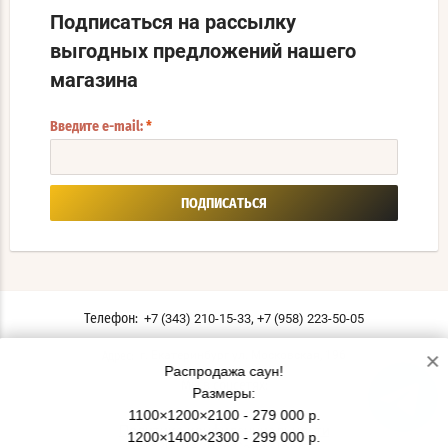
Подписаться на рассылку
выгодных предложений нашего
магазина
Введите e-mail:
*
ПОДПИСАТЬСЯ
,
+7 (343) 210-15-33
+7 (958) 223-50-05
Телефон:
×
г. Екатеринбург ул. Московская, 196
Адрес:
Распродажа саун!
Мы в соцсетях:
Размеры:
1100×1200×2100 - 279 000 р.
Политика конфиденциальности
1200×1400×2300 - 299 000 р.
© 2019 - 2026 СаунаТэкс