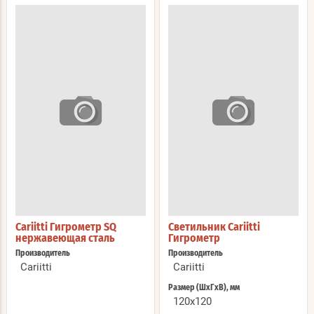
Cariitti Гигрометр SQ
Светильник Cariitti
нержавеющая сталь
Гигрометр
Производитель
Производитель
Cariitti
Cariitti
Размер (ШхГхВ), мм
120x120