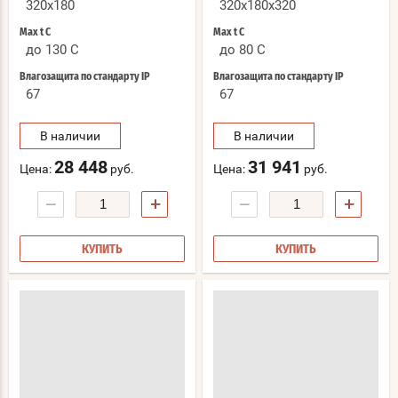
320x180
320x180x320
Max t С
Max t С
до 130 C
до 80 C
Влагозащита по стандарту IP
Влагозащита по стандарту IP
67
67
В наличии
В наличии
28 448
31 941
Цена:
руб.
Цена:
руб.
−
+
−
+
КУПИТЬ
КУПИТЬ