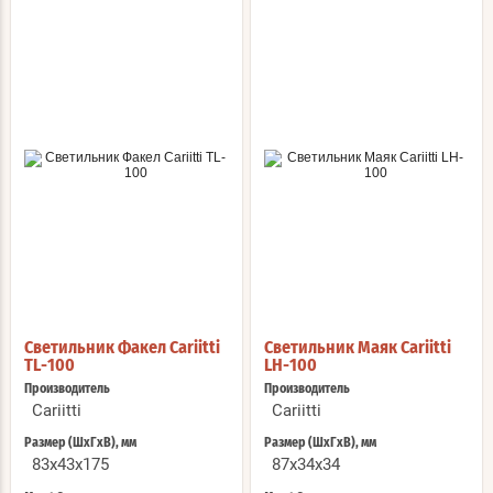
Светильник Факел Cariitti
Светильник Маяк Cariitti
TL-100
LH-100
Производитель
Производитель
Cariitti
Cariitti
Размер (ШхГхВ), мм
Размер (ШхГхВ), мм
83х43х175
87х34х34