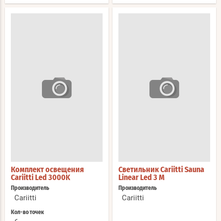
Комплект освещения
Светильник Cariitti Sauna
Cariitti Led 3000K
Linear Led 3 M
Производитель
Производитель
Cariitti
Cariitti
Кол-во точек