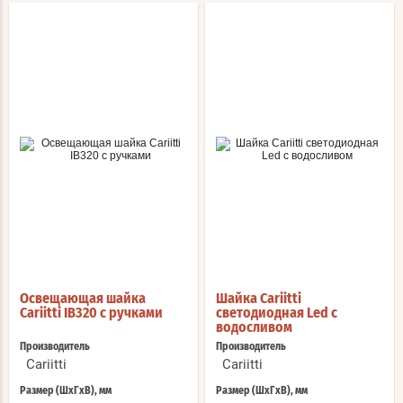
Освещающая шайка
Шайка Cariitti
Cariitti IB320 с ручками
светодиодная Led с
водосливом
Производитель
Производитель
Cariitti
Cariitti
Размер (ШхГхВ), мм
Размер (ШхГхВ), мм