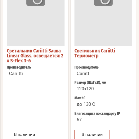
Светильник Cariitti Sauna
Светильник Cariitti
Linear Glass, освещается: 2
Термометр
x S-Flex 3-6
Производитель
Производитель
Cariitti
Cariitti
Размер (ШхГхВ), мм
120x120
Max t С
до 130 C
Влагозащита по стандарту IP
67
В наличии
В наличии