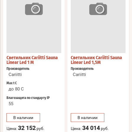
Светильник Cariitti Sauna
Светильник Cariitti Sauna
Linear Led 1 M
Linear Led 1,5M
Производитель
Производитель
Cariitti
Cariitti
Max t С
до 80 C
Влагозащита по стандарту IP
55
В наличии
В наличии
32 152
34 014
Цена:
руб.
Цена:
руб.