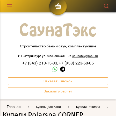
Строительство бань и саун, комплектующие
г. Екатеринбург ул. Московская, 196
saunatex@mail.ru
+7 (343) 210-15-33
+7 (958) 223-50-05
,
Заказать звонок
Заказать расчет
Главная
/
Купели для бани
/
Купели Polarspa
/
Купели Polarspa CORNER