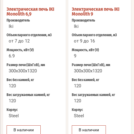
Электрическая печь IKI
Электрическая печь IKI
Monolith 6,9
Monolith 9
Производитель
Производитель
Iki
Iki
Объем парного отделения, м3
Объем парного отделения, м3
от 7 до 12
от 9 до 16
Мощность, кВт (V)
Мощность, кВт (V)
6.9
9
Размер печи (ШхГхВ), мм
Размер печи (ШхГхВ), мм
300x300x1320
300x300x1320
Вес без камней, кг
Вес без камней, кг
120
120
Вес загружаемых камней, кг
Вес загружаемых камней, кг
120
120
Корпус
Корпус
Steel
Steel
В наличии
В наличии