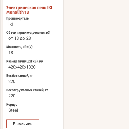
Электрическая печь IKI
Monolith 18
Производитель
Iki
Объем парного отделения, м3
от 18 до 28
Мощность, кВт (V)
18
Размер печи (ШхГхВ), мм
420x420x1320
Вес без камней, кг
220
Вес загружаемых камней, кг
220
Корпус
Steel
В наличии