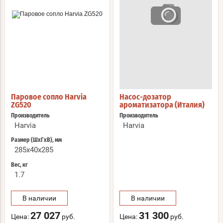
Паровое сопло Harvia
Насос-дозатор
ZG520
ароматизатора (Италия)
Производитель
Производитель
Harvia
Harvia
Размер (ШхГхВ), мм
285х40х285
Вес, кг
1.7
В наличии
В наличии
27 027
31 300
Цена:
руб.
Цена:
руб.