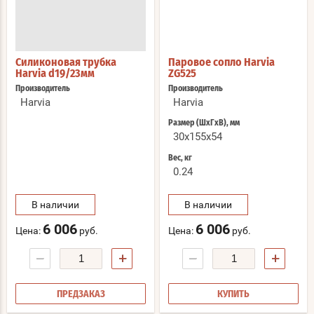
Силиконовая трубка
Паровое сопло Harvia
Harvia d19/23мм
ZG525
Производитель
Производитель
Harvia
Harvia
Размер (ШхГхВ), мм
30х155х54
Вес, кг
0.24
В наличии
В наличии
6 006
6 006
Цена:
руб.
Цена:
руб.
−
+
−
+
ПРЕДЗАКАЗ
КУПИТЬ