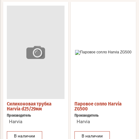
Силиконовая трубка
Паровое сопло Harvia
Harvia d25/29мм
ZG500
Производитель
Производитель
Harvia
Harvia
В наличии
В наличии