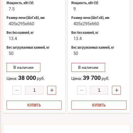
Мощность, кВт (V)
Мощность, кВт (V)
7.5
9
Размер печи (ШхГхВ), мм
Размер печи (ШхГхВ), мм
405x295x660
405x295x660
Вес без камней, кг
Вес без камней, кг
13.4
13.4
Вес загружаемых камней, кг
Вес загружаемых камней, кг
50
50
В наличии
В наличии
38 000
39 700
Цена:
руб.
Цена:
руб.
−
+
−
+
КУПИТЬ
КУПИТЬ