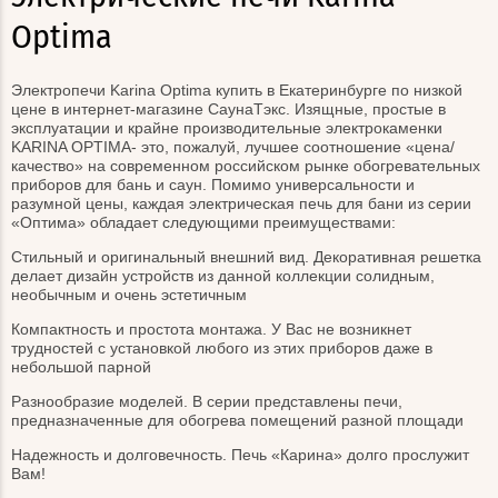
Optima
Электропечи Karina Optima купить в Екатеринбурге по низкой
цене в интернет-магазине СаунаТэкс. Изящные, простые в
эксплуатации и крайне производительные электрокаменки
KARINA OPTIMA- это, пожалуй, лучшее соотношение «цена/
качество» на современном российском рынке обогревательных
приборов для бань и саун. Помимо универсальности и
разумной цены, каждая электрическая печь для бани из серии
«Оптима» обладает следующими преимуществами:
Стильный и оригинальный внешний вид. Декоративная решетка
делает дизайн устройств из данной коллекции солидным,
необычным и очень эстетичным
Компактность и простота монтажа. У Вас не возникнет
трудностей с установкой любого из этих приборов даже в
небольшой парной
Разнообразие моделей. В серии представлены печи,
предназначенные для обогрева помещений разной площади
Надежность и долговечность. Печь «Карина» долго прослужит
Вам!