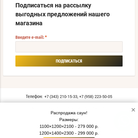
Подписаться на рассылку
выгодных предложений нашего
магазина
Введите e-mail:
*
ПОДПИСАТЬСЯ
,
+7 (343) 210-15-33
+7 (958) 223-50-05
Телефон:
×
г. Екатеринбург ул. Московская, 196
Адрес:
Распродажа саун!
Мы в соцсетях:
Размеры:
1100×1200×2100 - 279 000 р.
Политика конфиденциальности
1200×1400×2300 - 299 000 р.
© 2019 - 2026 СаунаТэкс