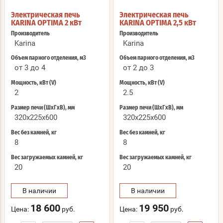
Электрическая печь
Электрическая печь
KARINA OPTIMA 2 кВт
KARINA OPTIMA 2,5 кВт
Производитель
Производитель
Karina
Karina
Объем парного отделения, м3
Объем парного отделения, м3
от 3 до 4
от 2 до 3
Мощность, кВт (V)
Мощность, кВт (V)
2
2.5
Размер печи (ШхГхВ), мм
Размер печи (ШхГхВ), мм
320x225x600
320x225x600
Вес без камней, кг
Вес без камней, кг
8
8
Вес загружаемых камней, кг
Вес загружаемых камней, кг
20
20
В наличии
В наличии
18 600
19 950
Цена:
руб.
Цена:
руб.