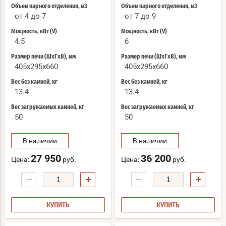
Объем парного отделения, м3
Объем парного отделения, м3
от 4 до 7
от 7 до 9
Мощность, кВт (V)
Мощность, кВт (V)
4.5
6
Размер печи (ШхГхВ), мм
Размер печи (ШхГхВ), мм
405x295x660
405x295x660
Вес без камней, кг
Вес без камней, кг
13.4
13.4
Вес загружаемых камней, кг
Вес загружаемых камней, кг
50
50
В наличии
В наличии
27 950
36 200
Цена:
руб.
Цена:
руб.
−
+
−
+
КУПИТЬ
КУПИТЬ