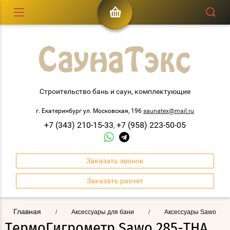
Строительство бань и саун, комплектующие
г. Екатеринбург ул. Московская, 196
saunatex@mail.ru
+7 (343) 210-15-33
+7 (958) 223-50-05
,
Заказать звонок
Заказать расчет
Главная
/
Аксессуары для бани
/
Аксессуары Sawo
ТермоГигрометр Sawo 285-THА