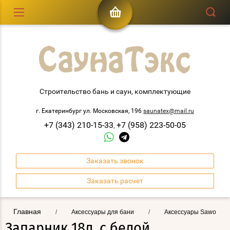
Строительство бань и саун, комплектующие
г. Екатеринбург ул. Московская, 196
saunatex@mail.ru
+7 (343) 210-15-33
+7 (958) 223-50-05
,
Заказать звонок
Заказать расчет
Главная
/
Аксессуары для бани
/
Аксессуары Sawo
Запарник 18л. с белой