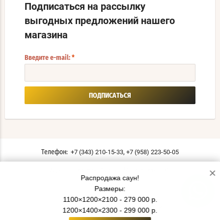
Подписаться на рассылку
выгодных предложений нашего
магазина
Введите e-mail:
*
ПОДПИСАТЬСЯ
,
+7 (343) 210-15-33
+7 (958) 223-50-05
Телефон:
×
г. Екатеринбург ул. Московская, 196
Адрес:
Распродажа саун!
Мы в соцсетях:
Размеры:
1100×1200×2100 - 279 000 р.
Политика конфиденциальности
1200×1400×2300 - 299 000 р.
© 2019 - 2026 СаунаТэкс