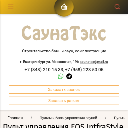
Строительство бань и саун, комплектующие
г. Екатеринбург ул. Московская, 196
saunatex@mail.ru
+7 (343) 210-15-33
+7 (958) 223-50-05
,
Заказать звонок
Заказать расчет
Главная
/
Пульты и блоки управления сауной
/
Пульты 
Пульт управления EOS IntfraStyle