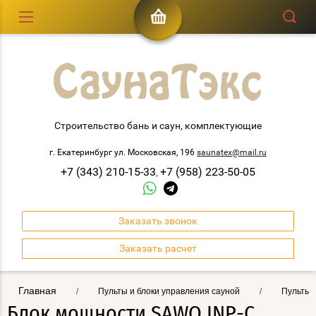
Строительство бань и саун, комплектующие
г. Екатеринбург ул. Московская, 196
saunatex@mail.ru
+7 (343) 210-15-33
+7 (958) 223-50-05
,
Заказать звонок
Заказать расчет
Главная
/
Пульты и блоки управления сауной
/
Пульты 
Блок мощности SAWO INP-C