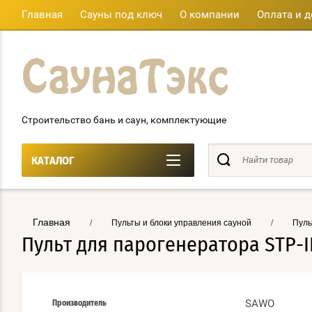
Главная
Сауны под ключ
О компании
Оплата и д
Строительство бань и саун, комплектующие
КАТАЛОГ
Главная
/
Пульты и блоки управления сауной
/
Пуль
Пульт для парогенератора STP-
SAWO
Производитель