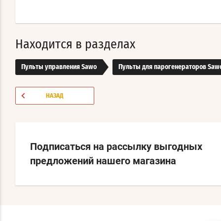
Находится в разделах
Пульты управления Sawo
Пульты для парогенераторов Saw
НАЗАД
Подписаться на рассылку выгодных
предложений нашего магазина