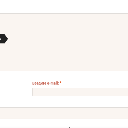
o
Введите e-mail:
*