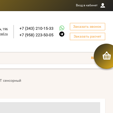
Вход в кабинет
Заказать звонок
+7 (343) 210-15-33
я, 196
ail.ru
+7 (958) 223-50-05
Заказать расчет
ST сенсорный