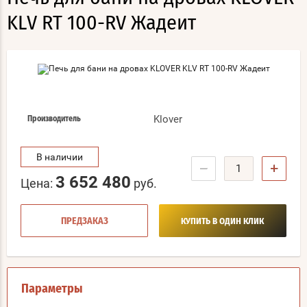
KLV RT 100-RV Жадеит
Klover
Производитель
В наличии
−
+
3 652 480
Цена:
руб.
ПРЕДЗАКАЗ
КУПИТЬ В ОДИН КЛИК
Параметры