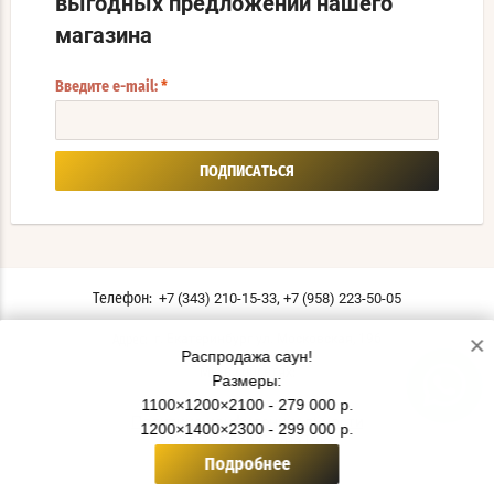
выгодных предложений нашего
магазина
Введите e-mail:
*
ПОДПИСАТЬСЯ
,
+7 (343) 210-15-33
+7 (958) 223-50-05
Телефон:
×
г. Екатеринбург ул. Московская, 196
Адрес:
Распродажа саун!
Мы в соцсетях:
Размеры:
1100×1200×2100 - 279 000 р.
Политика конфиденциальности
1200×1400×2300 - 299 000 р.
© 2019 - 2026 СаунаТэкс
Подробнее