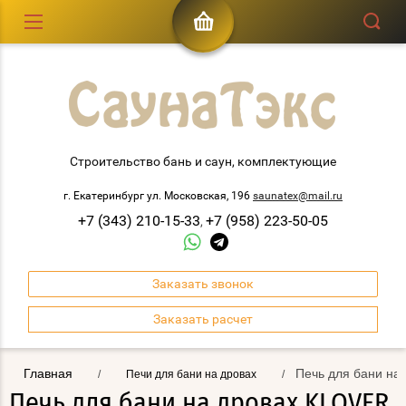
Строительство бань и саун, комплектующие
г. Екатеринбург ул. Московская, 196
saunatex@mail.ru
+7 (343) 210-15-33
+7 (958) 223-50-05
,
Заказать звонок
Заказать расчет
Главная
Печь для бани на
/
Печи для бани на дровах
/
Печь для бани на дровах KLOVER