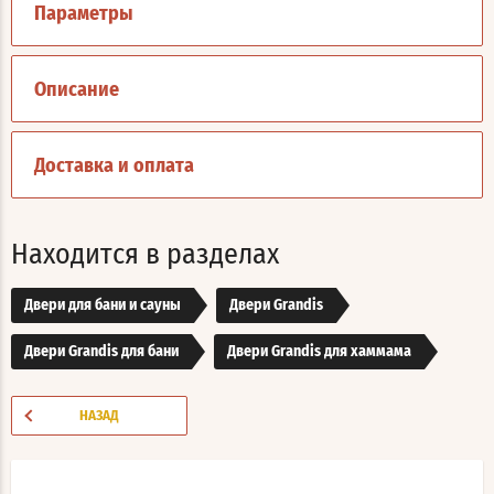
Параметры
Описание
Доставка и оплата
Находится в разделах
Двери для бани и сауны
Двери Grandis
Двери Grandis для бани
Двери Grandis для хаммама
НАЗАД