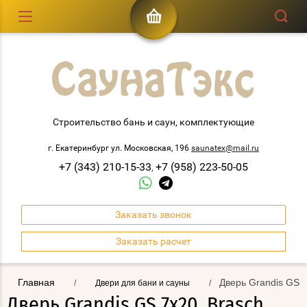
Строительство бань и саун, комплектующие
г. Екатеринбург ул. Московская, 196
saunatex@mail.ru
+7 (343) 210-15-33
+7 (958) 223-50-05
,
Заказать звонок
Заказать расчет
Главная
Дверь Grandis GS 7
/
Двери для бани и сауны
/
Дверь Grandis GS 7х20, Brasch,