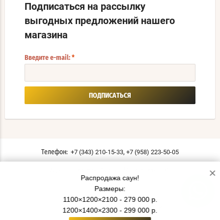
Подписаться на рассылку
выгодных предложений нашего
магазина
Введите e-mail:
*
ПОДПИСАТЬСЯ
,
+7 (343) 210-15-33
+7 (958) 223-50-05
Телефон:
×
г. Екатеринбург ул. Московская, 196
Адрес:
Распродажа саун!
Мы в соцсетях:
Размеры:
1100×1200×2100 - 279 000 р.
Политика конфиденциальности
1200×1400×2300 - 299 000 р.
© 2019 - 2026 СаунаТэкс