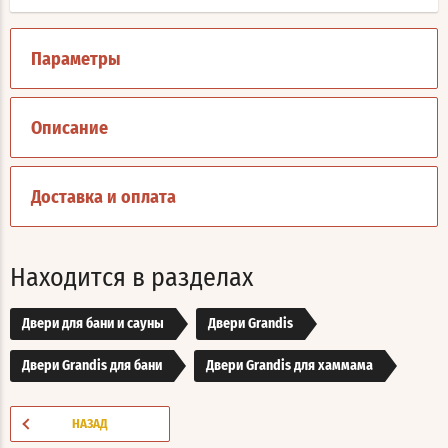
Параметры
Описание
Доставка и оплата
Находится в разделах
Двери для бани и сауны
Двери Grandis
Двери Grandis для бани
Двери Grandis для хаммама
НАЗАД