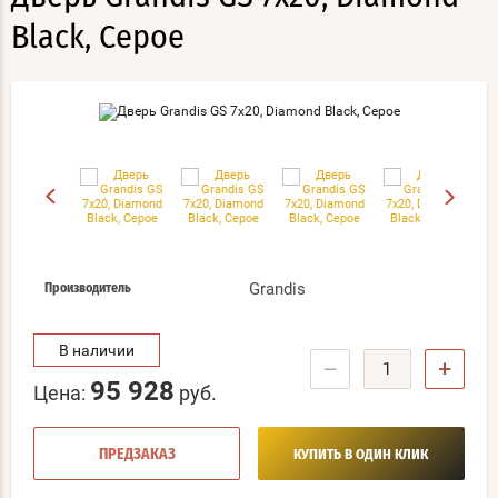
Black, Серое
Grandis
Производитель
В наличии
−
+
95 928
Цена:
руб.
ПРЕДЗАКАЗ
КУПИТЬ В ОДИН КЛИК