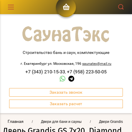
Строительство бань и саун, комплектующие
г. Екатеринбург ул. Московская, 196
saunatex@mail.ru
+7 (343) 210-15-33
+7 (958) 223-50-05
,
Заказать звонок
Заказать расчет
Главная
/
Двери для бани и сауны
/
Двери Grandis
/
Дверь Grandis GS 7x20, Diamond