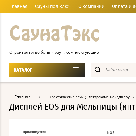
Главная
Сауны под ключ
О компании
Оплата и д
Строительство бань и саун, комплектующие
КАТАЛОГ
Главная
/
Электрические печи (Электрокаменка) для сауны
Дисплей EOS для Мельницы (ин
Eos
Производитель