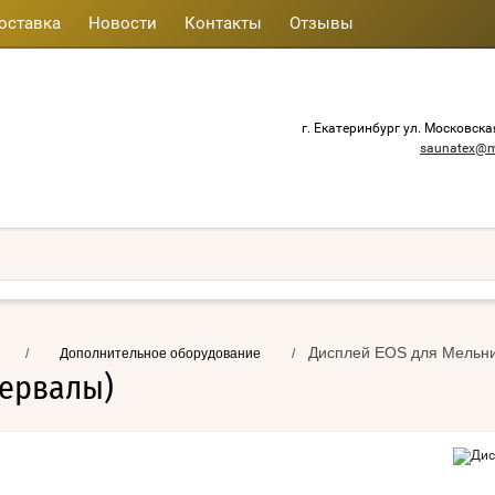
оставка
Новости
Контакты
Отзывы
г. Екатеринбург ул. Московска
saunatex@m
Дисплей EOS для Мельни
/
Дополнительное оборудование
/
тервалы)