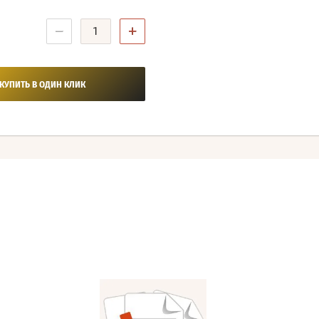
−
+
КУПИТЬ В ОДИН КЛИК