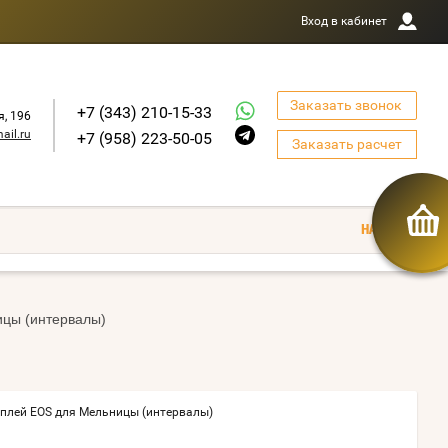
Вход в кабинет
Заказать звонок
+7 (343) 210-15-33
я, 196
ail.ru
+7 (958) 223-50-05
Заказать расчет
цы (интервалы)