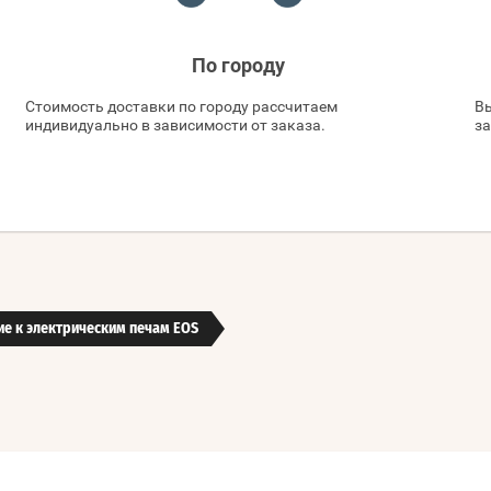
По городу
Стоимость доставки по городу рассчитаем
Вы
индивидуально в зависимости от заказа.
за
е к электрическим печам EOS