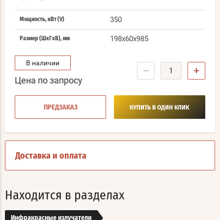
350
Мощность, кВт (V)
198x60x985
Размер (ШхГхВ), мм
В наличии
−
+
Цена по запросу
ПРЕДЗАКАЗ
КУПИТЬ В ОДИН КЛИК
Доставка и оплата
Находится в разделах
Инфракрасные излучатели