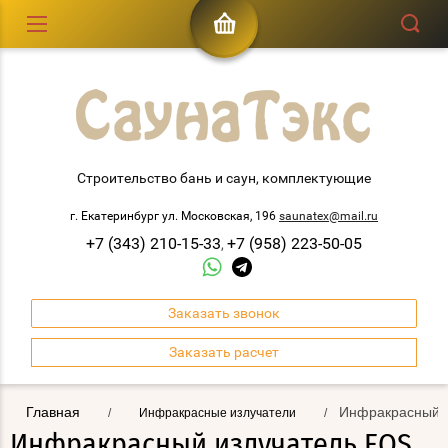
Строительство бань и саун, комплектующие
г. Екатеринбург ул. Московская, 196
saunatex@mail.ru
+7 (343) 210-15-33
+7 (958) 223-50-05
,
Заказать звонок
Заказать расчет
Главная
Инфракрасный из
/
Инфракрасные излучатели
/
Инфракрасный излучатель EOS