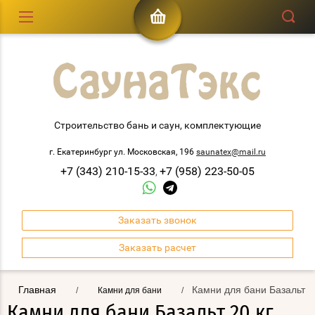
Строительство бань и саун, комплектующие
г. Екатеринбург ул. Московская, 196
saunatex@mail.ru
+7 (343) 210-15-33
+7 (958) 223-50-05
,
Заказать звонок
Заказать расчет
Главная
Камни для бани Базальт 20
/
Камни для бани
/
Камни для бани Базальт 20 кг