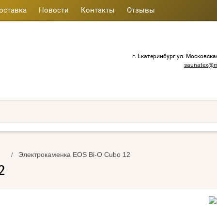
оставка
Новости
Контакты
Отзывы
г. Екатеринбург ул. Московска
saunatex@m
Электрокаменка EOS Bi-O Cubo 12
/
2