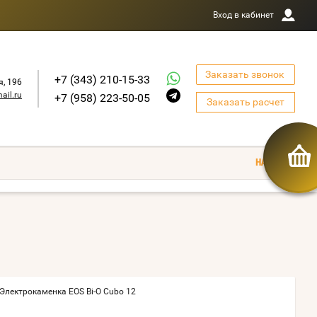
Вход в кабинет
Заказать звонок
+7 (343) 210-15-33
я, 196
ail.ru
+7 (958) 223-50-05
Заказать расчет