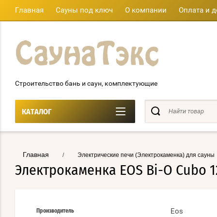
Главная
Сауны под ключ
О компании
Оплата и д
Строительство бань и саун, комплектующие
КАТАЛОГ
Главная
/
Электрические печи (Электрокаменка) для сауны
Электрокаменка EOS Bi-O Cubo 1
Eos
Производитель