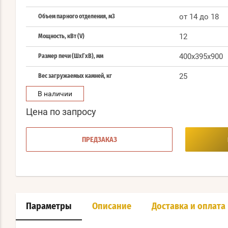
от 14 до 18
Объем парного отделения, м3
12
Мощность, кВт (V)
400x395x900
Размер печи (ШхГхВ), мм
25
Вес загружаемых камней, кг
В наличии
Цена по запросу
ПРЕДЗАКАЗ
Параметры
Описание
Доставка и оплата