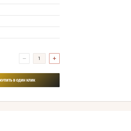
−
+
КУПИТЬ В ОДИН КЛИК