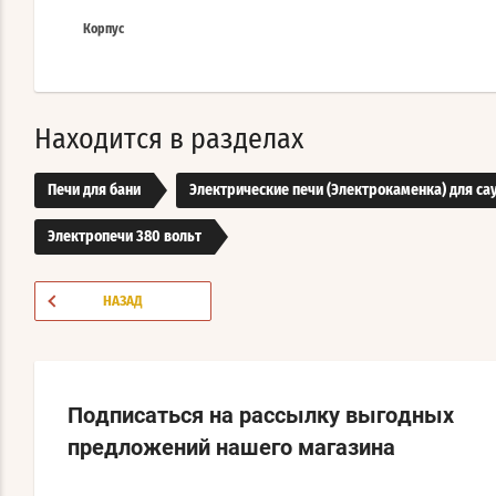
Корпус
Находится в разделах
Печи для бани
Электрические печи (Электрокаменка) для са
Электропечи 380 вольт
НАЗАД
Подписаться на рассылку выгодных
предложений нашего магазина