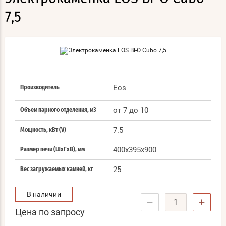
7,5
Eos
Производитель
от 7 до 10
Объем парного отделения, м3
7.5
Мощность, кВт (V)
400x395x900
Размер печи (ШхГхВ), мм
25
Вес загружаемых камней, кг
В наличии
−
+
Цена по запросу