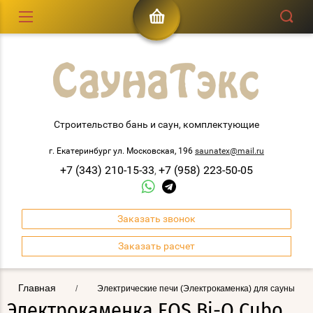
Строительство бань и саун, комплектующие
г. Екатеринбург ул. Московская, 196
saunatex@mail.ru
+7 (343) 210-15-33
+7 (958) 223-50-05
,
Заказать звонок
Заказать расчет
Главная
/
Электрические печи (Электрокаменка) для сауны
Электрокаменка EOS Bi-O Cubo