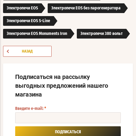
Электропечи EOS
Электропечи EOS без парогенератора
Электропечи EOS S-Line
Электропечи EOS Monuments Iron
Электропечи 380 вольт
НАЗАД
Подписаться на рассылку
выгодных предложений нашего
магазина
Введите e-mail:
*
ПОДПИСАТЬСЯ