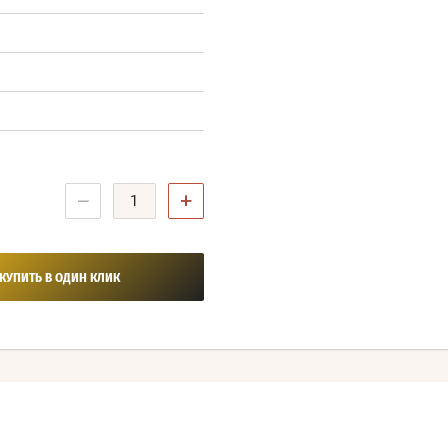
−
+
КУПИТЬ В ОДИН КЛИК