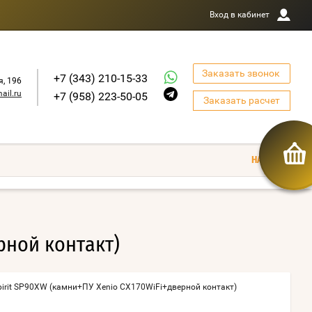
Вход в кабинет
Заказать звонок
+7 (343) 210-15-33
я, 196
ail.ru
+7 (958) 223-50-05
Заказать расчет
рной контакт)