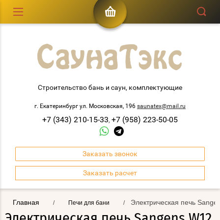
Строительство бань и саун, комплектующие
г. Екатеринбург ул. Московская, 196
saunatex@mail.ru
+7 (343) 210-15-33
+7 (958) 223-50-05
,
Заказать звонок
Заказать расчет
Главная
Электрическая печь Sange
/
Печи для бани
/
Электрическая печь Sangens W12