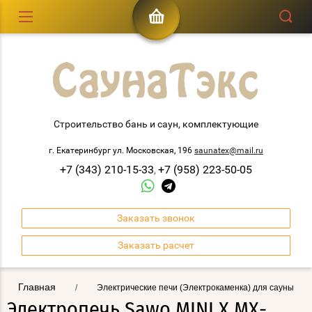
Строительство бань и саун, комплектующие
г. Екатеринбург ул. Московская, 196
saunatex@mail.ru
+7 (343) 210-15-33
+7 (958) 223-50-05
,
Заказать звонок
Заказать расчет
Главная
/
Электрические печи (Электрокаменка) для сауны
Электропечь Sawo MINI X MX-