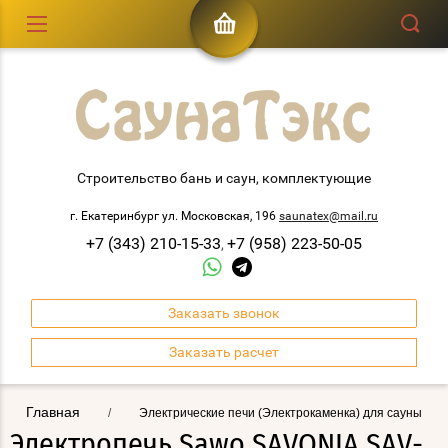
Строительство бань и саун, комплектующие
г. Екатеринбург ул. Московская, 196
saunatex@mail.ru
+7 (343) 210-15-33
+7 (958) 223-50-05
,
Заказать звонок
Заказать расчет
Главная
/
Электрические печи (Электрокаменка) для сауны
Электропечь Sawo SAVONIA SAV-