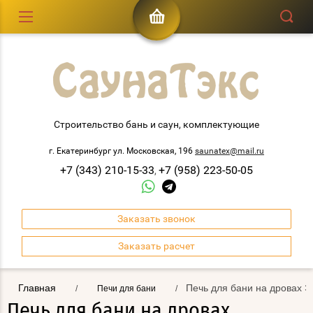
Строительство бань и саун, комплектующие
г. Екатеринбург ул. Московская, 196
saunatex@mail.ru
+7 (343) 210-15-33
+7 (958) 223-50-05
,
Заказать звонок
Заказать расчет
Главная
Печь для бани на дровах Эв
/
Печи для бани
/
Печь для бани на дровах