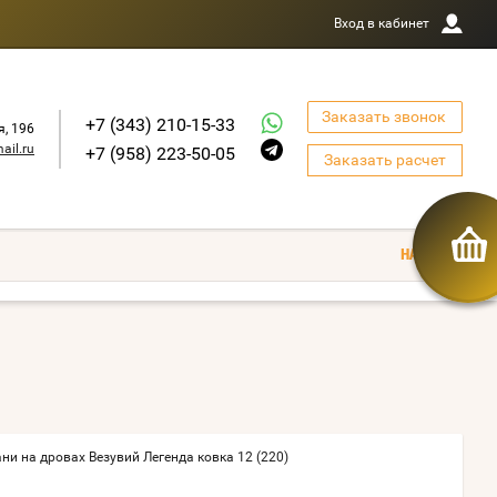
Вход в кабинет
Заказать звонок
+7 (343) 210-15-33
я, 196
ail.ru
+7 (958) 223-50-05
Заказать расчет