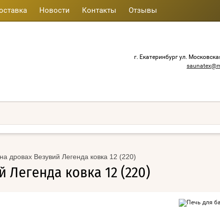
оставка
Новости
Контакты
Отзывы
г. Екатеринбург ул. Московска
saunatex@m
на дровах Везувий Легенда ковка 12 (220)
 Легенда ковка 12 (220)