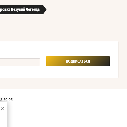
дровах Везувий Легенда
ПОДПИСАТЬСЯ
23-50-05
×
96