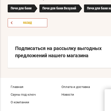
Печи для бани
Печи для бани Везувий
Печи для бани н
НАЗАД
Подписаться на рассылку выгодных
предложений нашего магазина
Главная
Оплата и доставка
Сауны под ключ
Новости
О компании