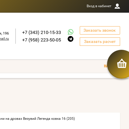
Вход в кабинет
Заказать звонок
+7 (343) 210-15-33
я, 196
ail.ru
+7 (958) 223-50-05
Заказать расчет