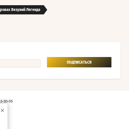
дровах Везувий Легенда
ПОДПИСАТЬСЯ
23-50-05
×
96