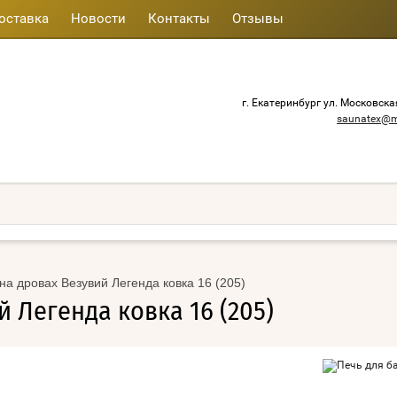
оставка
Новости
Контакты
Отзывы
г. Екатеринбург ул. Московска
saunatex@m
на дровах Везувий Легенда ковка 16 (205)
 Легенда ковка 16 (205)