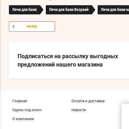
Печи для бани
Печи для бани Везувий
Печи для бани н
НАЗАД
Подписаться на рассылку выгодных
предложений нашего магазина
Главная
Оплата и доставка
Сауны под ключ
Новости
О компании